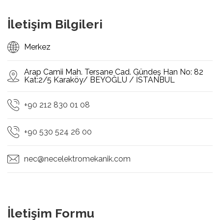
İletişim Bilgileri
Merkez
Arap Camii Mah. Tersane Cad. Gündeş Han No: 82
Kat:2/5 Karaköy/ BEYOĞLU / İSTANBUL
+90 212 830 01 08
+90 530 524 26 00
nec@necelektromekanik.com
İletişim Formu